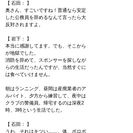
【 石田： 】
奥さん、すごいですね！普通なら安定
した公務員を辞めるなんて言ったら大
反対されますよ。
【 岩下： 】
本当に感謝してます。でも、そこから
が地獄でした。
消防を辞めて、スポンサーを探しなが
らの生活だったんですが、当然すぐに
は食べていけません。
朝はランニング、昼間は産廃業者のア
ルバイト、夕方から練習して、夜中は
クラブの警備員。帰宅するのは深夜2
時、3時という生活でした。
【 石田： 】
うわ、それはキツい……。体、ボロボ