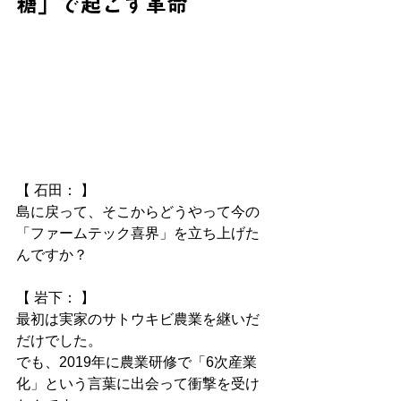
糖」で起こす革命
【 石田： 】
島に戻って、そこからどうやって今の
「ファームテック喜界」を立ち上げた
んですか？
【 岩下： 】
最初は実家のサトウキビ農業を継いだ
だけでした。
でも、2019年に農業研修で「6次産業
化」という言葉に出会って衝撃を受け