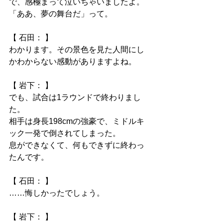
で、感極まって泣いちゃいましたよ。
「ああ、夢の舞台だ」って。
【 石田： 】
わかります。その景色を見た人間にし
かわからない感動がありますよね。
【 岩下： 】
でも、試合は1ラウンドで終わりまし
た。
相手は身長198cmの強豪で、ミドルキ
ック一発で倒されてしまった。
息ができなくて、何もできずに終わっ
たんです。
【 石田： 】
……悔しかったでしょう。
【 岩下： 】