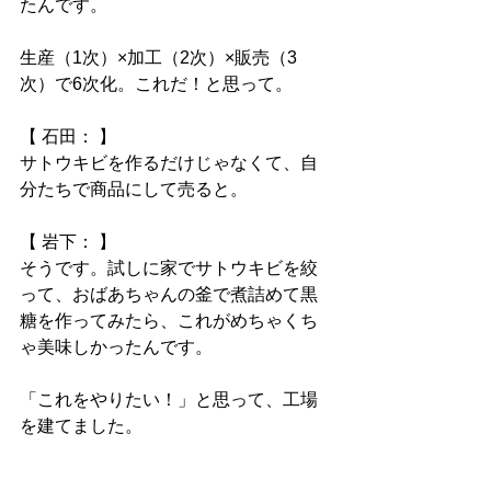
たんです。
生産（1次）×加工（2次）×販売（3
次）で6次化。これだ！と思って。
【 石田： 】
サトウキビを作るだけじゃなくて、自
分たちで商品にして売ると。
【 岩下： 】
そうです。試しに家でサトウキビを絞
って、おばあちゃんの釜で煮詰めて黒
糖を作ってみたら、これがめちゃくち
ゃ美味しかったんです。
「これをやりたい！」と思って、工場
を建てました。