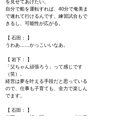
を見せてあげたい。
自分で船を運転すれば、40分で奄美ま
で連れて行けるんです。練習試合もで
きるし、可能性が広がる。
【 石田： 】
うわあ……かっこいいなあ。
【 岩下： 】
「父ちゃん頑張ろう」って感じです
（笑）。
経営は夢を叶える手段だと思っている
ので、仕事も子育ても、全力で楽しん
でます。
【 石田： 】
岩下さんの話を聞いていると、「仕事
は辛いもの」って思ってる若者の価値
観が変わる気がします。本当に楽しそ