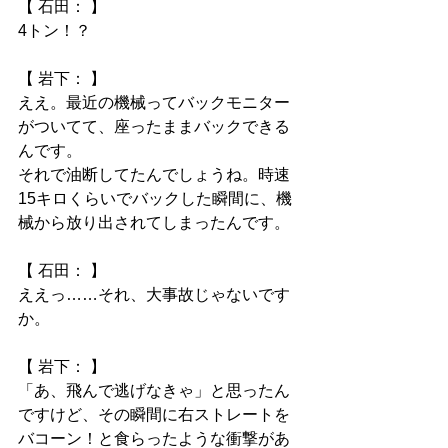
【 石田： 】
4トン！？
【 岩下： 】
ええ。最近の機械ってバックモニター
がついてて、座ったままバックできる
んです。
それで油断してたんでしょうね。時速
15キロくらいでバックした瞬間に、機
械から放り出されてしまったんです。
【 石田： 】
ええっ……それ、大事故じゃないです
か。
【 岩下： 】
「あ、飛んで逃げなきゃ」と思ったん
ですけど、その瞬間に右ストレートを
バコーン！と食らったような衝撃があ