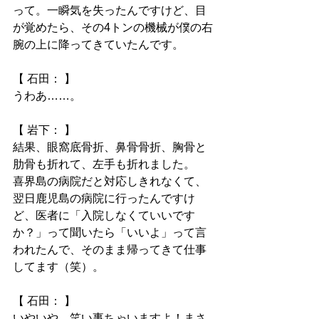
って。一瞬気を失ったんですけど、目
が覚めたら、その4トンの機械が僕の右
腕の上に降ってきていたんです。
【 石田： 】
うわあ……。
【 岩下： 】
結果、眼窩底骨折、鼻骨骨折、胸骨と
肋骨も折れて、左手も折れました。
喜界島の病院だと対応しきれなくて、
翌日鹿児島の病院に行ったんですけ
ど、医者に「入院しなくていいです
か？」って聞いたら「いいよ」って言
われたんで、そのまま帰ってきて仕事
してます（笑）。
【 石田： 】
いやいや、笑い事ちゃいますよ！まさ