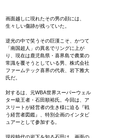
画面越しに現れたその男の顔には、
生々しい傷跡が残っていた。
逆光の中で笑うその巨漢こそ、かつて
「南国超人」の異名でリングに上が
り、現在は鹿児島県・喜界島で農業の
常識を覆そうとしている男、株式会社
ファームテック喜界の代表、岩下雅大
氏だ。
対するは、元WBA世界スーパーウェル
ター級王者・石田順裕氏。今回は、ア
スリートが経営者の生き様に迫る『戦
う経営者図鑑』、特別企画のインタビ
ュアーとして参加する。
現役時代の岩下を知る石田は、画面の