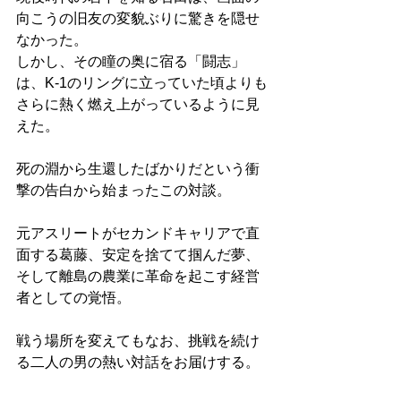
向こうの旧友の変貌ぶりに驚きを隠せ
なかった。
しかし、その瞳の奥に宿る「闘志」
は、K-1のリングに立っていた頃よりも
さらに熱く燃え上がっているように見
えた。
死の淵から生還したばかりだという衝
撃の告白から始まったこの対談。
元アスリートがセカンドキャリアで直
面する葛藤、安定を捨てて掴んだ夢、
そして離島の農業に革命を起こす経営
者としての覚悟。
戦う場所を変えてもなお、挑戦を続け
る二人の男の熱い対話をお届けする。