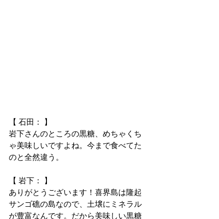
【 石田： 】
岩下さんのところの黒糖、めちゃくち
ゃ美味しいですよね。今まで食べてた
のと全然違う。
【 岩下： 】
ありがとうございます！喜界島は隆起
サンゴ礁の島なので、土壌にミネラル
が豊富なんです。だから美味しい黒糖