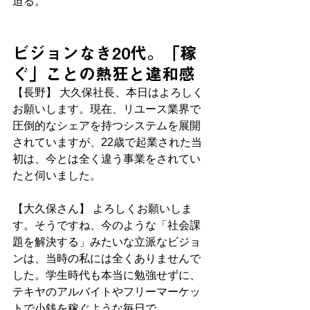
迫る。
ビジョンなき20代。「稼
ぐ」ことの熱狂と違和感
【長野】 大久保社長、本日はよろしく
お願いします。現在、リユース業界で
圧倒的なシェアを持つシステムを展開
されていますが、22歳で起業された当
初は、今とは全く違う事業をされてい
たと伺いました。
【大久保さん】 よろしくお願いしま
す。そうですね、今のような「社会課
題を解決する」みたいな立派なビジョ
ンは、当時の私には全くありませんで
した。学生時代も本当に勉強せずに、
テキヤのアルバイトやフリーマーケッ
トで小銭を稼ぐような毎日で。