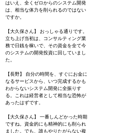
はいえ、全くゼロからのシステム開発
は、相当な体力を削られるのではない
ですか。
【大久保さん】 おっしゃる通りです。
立ち上げ当初は、コンサルティング業
務で日銭を稼いで、その資金を全て今
のシステムの開発投資に回していまし
た。
【長野】 自分の時間を、すぐにお金に
なるサービスから、いつ完成するかも
わからないシステム開発に全振りす
る。これは経営者として相当な恐怖が
あったはずです。
【大久保さん】 一番しんどかった時期
ですね。資金的にも精神的にも削られ
ました。でも、誰もやりたがらない複