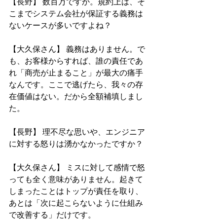
【長野】 数百万ですか。規約上は、そ
こまでシステム会社が保証する義務は
ないケースが多いですよね？
【大久保さん】 義務はありません。で
も、お客様からすれば、誰の責任であ
れ「商売が止まること」が最大の痛手
なんです。ここで逃げたら、我々の存
在価値はない。だから全額補填しまし
た。
【長野】 理不尽な思いや、エンジニア
に対する怒りは湧かなかったですか？
【大久保さん】 ミスに対して感情で怒
っても全く意味がありません。起きて
しまったことはトップが責任を取り、
あとは「次に起こらないように仕組み
で改善する」だけです。