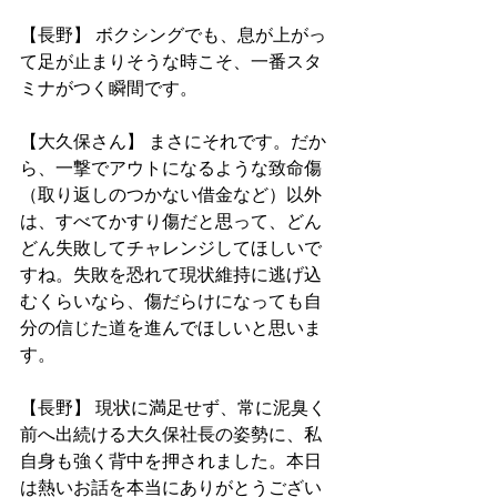
【長野】 ボクシングでも、息が上がっ
て足が止まりそうな時こそ、一番スタ
ミナがつく瞬間です。
【大久保さん】 まさにそれです。だか
ら、一撃でアウトになるような致命傷
（取り返しのつかない借金など）以外
は、すべてかすり傷だと思って、どん
どん失敗してチャレンジしてほしいで
すね。失敗を恐れて現状維持に逃げ込
むくらいなら、傷だらけになっても自
分の信じた道を進んでほしいと思いま
す。
【長野】 現状に満足せず、常に泥臭く
前へ出続ける大久保社長の姿勢に、私
自身も強く背中を押されました。本日
は熱いお話を本当にありがとうござい