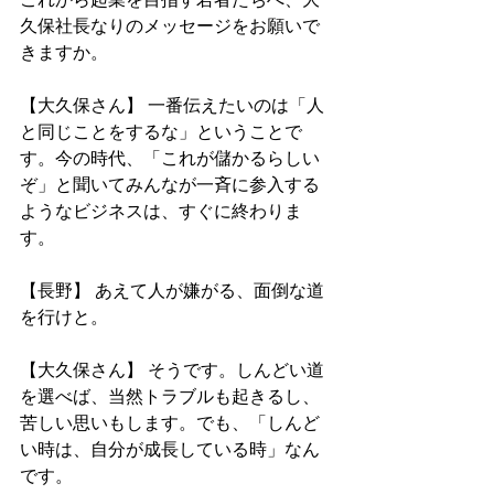
久保社長なりのメッセージをお願いで
きますか。
【大久保さん】 一番伝えたいのは「人
と同じことをするな」ということで
す。今の時代、「これが儲かるらしい
ぞ」と聞いてみんなが一斉に参入する
ようなビジネスは、すぐに終わりま
す。
【長野】 あえて人が嫌がる、面倒な道
を行けと。
【大久保さん】 そうです。しんどい道
を選べば、当然トラブルも起きるし、
苦しい思いもします。でも、「しんど
い時は、自分が成長している時」なん
です。