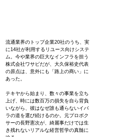
流通業界のトップ企業20社のうち、実
に14社が利用するリユース向けシステ
ム。今や業界の巨大なインフラを担う
株式会社ワサビだが、大久保裕史代表
の原点は、意外にも「路上の商い」に
あった。
テキヤから始まり、数々の事業を立ち
上げ、時には数百万の損失を自ら背負
いながら、彼はなぜ誰も通らないイバ
ラの道を選び続けるのか。元プロボク
サーの長野憲次が、綺麗事だけでは生
き残れないリアルな経営哲学の真髄に