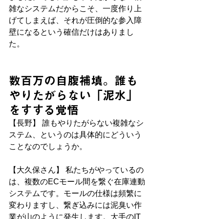
雑なシステムだからこそ、一度作り上
げてしまえば、それが圧倒的な参入障
壁になるという確信だけはありまし
た。
数百万の自腹補填。誰も
やりたがらない「泥水」
をすする覚悟
【長野】 誰もやりたがらない複雑なシ
ステム、というのは具体的にどういう
ことなのでしょうか。
【大久保さん】 私たちがやっているの
は、複数のECモール間を繋ぐ在庫連動
システムです。モールの仕様は頻繁に
変わりますし、繋ぎ込みには泥臭い作
業が山のように発生します。大手のIT