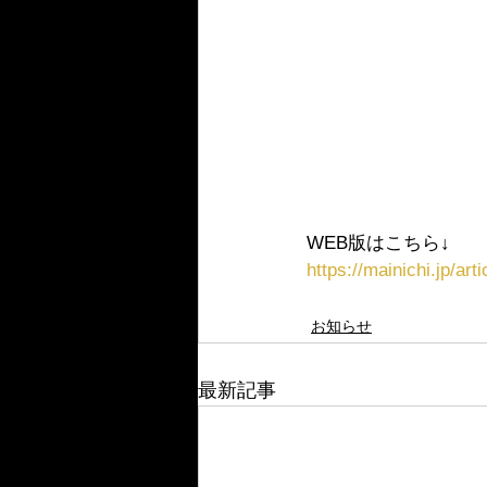
WEB版はこちら↓
https://mainichi.jp/ar
お知らせ
最新記事