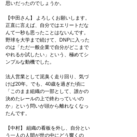
思いだったのでしょうか。
【中田さん】 よろしくお願いします。
正直に言えば、自分ではエリートだな
んて一秒も思ったことはないんです。
野球を大学まで続けて、DNPに入った
のは「ただ一般企業で自分がどこまで
やれるか試したい」という、極めてシ
ンプルな動機でした。
法人営業として泥臭く走り回り、気づ
けば20年。でも、40歳を過ぎた頃に
「このまま組織の一部として、誰かの
決めたレールの上で終わっていいの
か」という問いが頭から離れなくなっ
たんです。
【中村】 組織の看板を外し、自分とい
う一人の人間が世の中にどう響くの