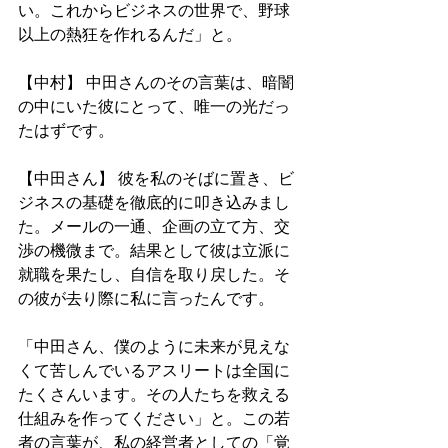
い。これからビジネスの世界で、野球
以上の熱狂を作れるんだ」と。
【中村】 中田さんのその言葉は、暗闇
の中にいた彼にとって、唯一の光だっ
たはずです。
【中田さん】 彼を私のそばに置き、ビ
ジネスの基礎を徹底的に叩き込みまし
た。メールの一通、企画の立て方、交
渉の機微まで。結果として彼は立派に
就職を果たし、自信を取り戻した。そ
の彼が去り際に私に言ったんです。
「中田さん、僕のように未来が見えな
くて苦しんでいるアスリートは全国に
たくさんいます。その人たちを救える
仕組みを作ってください」と。この若
者の言葉が、私の経営者としての「覚