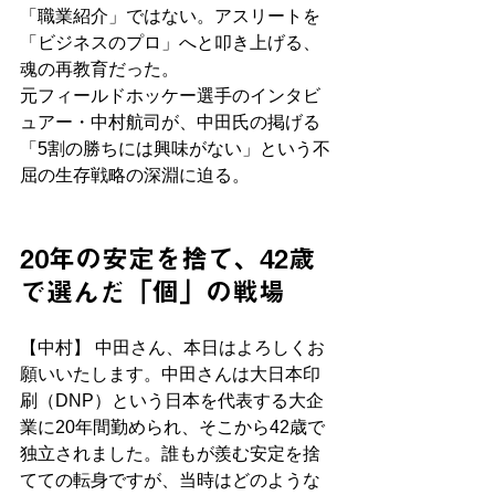
「職業紹介」ではない。アスリートを
「ビジネスのプロ」へと叩き上げる、
魂の再教育だった。
元フィールドホッケー選手のインタビ
ュアー・中村航司が、中田氏の掲げる
「5割の勝ちには興味がない」という不
屈の生存戦略の深淵に迫る。
20年の安定を捨て、42歳
で選んだ「個」の戦場
【中村】 中田さん、本日はよろしくお
願いいたします。中田さんは大日本印
刷（DNP）という日本を代表する大企
業に20年間勤められ、そこから42歳で
独立されました。誰もが羨む安定を捨
てての転身ですが、当時はどのような