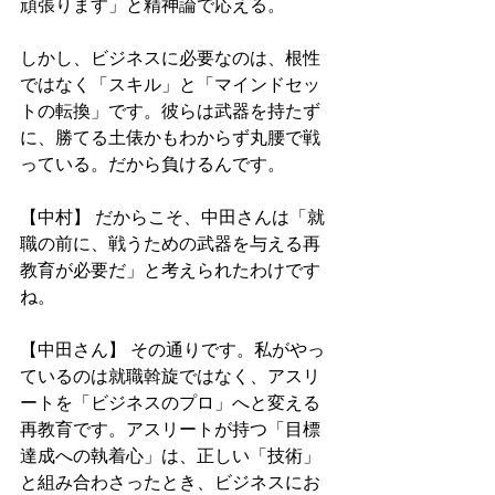
頑張ります」と精神論で応える。
しかし、ビジネスに必要なのは、根性
ではなく「スキル」と「マインドセッ
トの転換」です。彼らは武器を持たず
に、勝てる土俵かもわからず丸腰で戦
っている。だから負けるんです。
【中村】 だからこそ、中田さんは「就
職の前に、戦うための武器を与える再
教育が必要だ」と考えられたわけです
ね。
【中田さん】 その通りです。私がやっ
ているのは就職斡旋ではなく、アスリ
ートを「ビジネスのプロ」へと変える
再教育です。アスリートが持つ「目標
達成への執着心」は、正しい「技術」
と組み合わさったとき、ビジネスにお