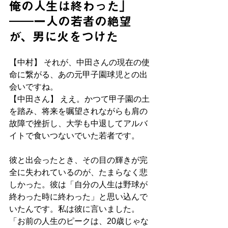
俺の人生は終わった」
――一人の若者の絶望
が、男に火をつけた
【中村】 それが、中田さんの現在の使
命に繋がる、あの元甲子園球児との出
会いですね。
【中田さん】 ええ。かつて甲子園の土
を踏み、将来を嘱望されながらも肩の
故障で挫折し、大学も中退してアルバ
イトで食いつないでいた若者です。
彼と出会ったとき、その目の輝きが完
全に失われているのが、たまらなく悲
しかった。彼は「自分の人生は野球が
終わった時に終わった」と思い込んで
いたんです。私は彼に言いました。
「お前の人生のピークは、20歳じゃな