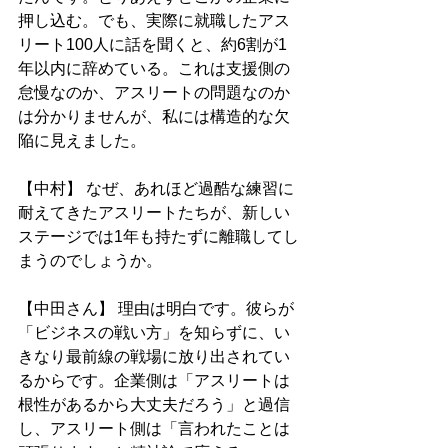
押し込む。でも、実際に就職したアス
リート100人に話を聞くと、約6割が1
年以内に辞めている。これは支援側の
怠慢なのか、アスリートの問題なのか
は分かりませんが、私には構造的な欠
陥に見えました。
【中村】 なぜ、あれほど過酷な練習に
耐えてきたアスリートたちが、新しい
ステージでは1年も持たずに離職してし
まうのでしょうか。
【中田さん】 理由は明白です。彼らが
「ビジネスの戦い方」を知らずに、い
きなり最前線の戦場に放り出されてい
るからです。企業側は「アスリートは
根性があるから大丈夫だろう」と過信
し、アスリート側は「言われたことは