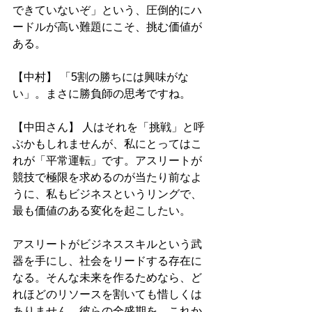
できていないぞ」という、圧倒的にハ
ードルが高い難題にこそ、挑む価値が
ある。
【中村】 「5割の勝ちには興味がな
い」。まさに勝負師の思考ですね。
【中田さん】 人はそれを「挑戦」と呼
ぶかもしれませんが、私にとってはこ
れが「平常運転」です。アスリートが
競技で極限を求めるのが当たり前なよ
うに、私もビジネスというリングで、
最も価値のある変化を起こしたい。
アスリートがビジネススキルという武
器を手にし、社会をリードする存在に
なる。そんな未来を作るためなら、ど
れほどのリソースを割いても惜しくは
ありません。彼らの全盛期を、これか