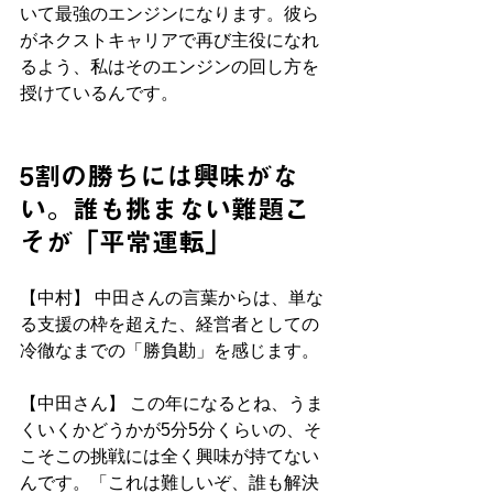
いて最強のエンジンになります。彼ら
がネクストキャリアで再び主役になれ
るよう、私はそのエンジンの回し方を
授けているんです。
5割の勝ちには興味がな
い。誰も挑まない難題こ
そが「平常運転」
【中村】 中田さんの言葉からは、単な
る支援の枠を超えた、経営者としての
冷徹なまでの「勝負勘」を感じます。
【中田さん】 この年になるとね、うま
くいくかどうかが5分5分くらいの、そ
こそこの挑戦には全く興味が持てない
んです。「これは難しいぞ、誰も解決