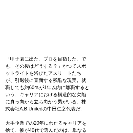
「甲子園に出た。プロを目指した。で
も、その後はどうする？」かつてスポ
ットライトを浴びたアスリートたち
が、引退後に直面する残酷な現実。就
職しても約60％が1年以内に離職すると
いう、キャリアにおける構造的な欠陥
に真っ向から立ち向かう男がいる。株
式会社A.B.Unitedの中田仁之代表だ。
大手企業での20年にわたるキャリアを
捨て、彼が40代で選んだのは、単なる