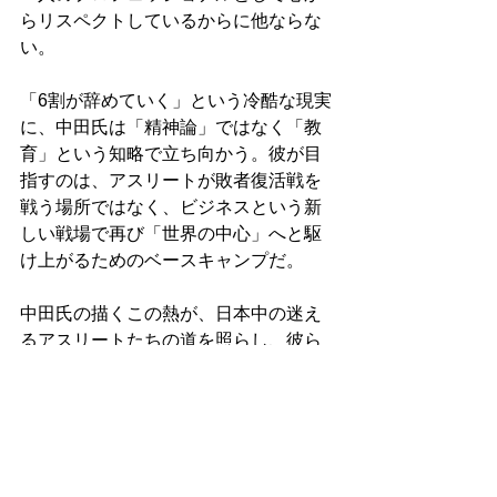
らリスペクトしているからに他ならな
い。
「6割が辞めていく」という冷酷な現実
に、中田氏は「精神論」ではなく「教
育」という知略で立ち向かう。彼が目
指すのは、アスリートが敗者復活戦を
戦う場所ではなく、ビジネスという新
しい戦場で再び「世界の中心」へと駆
け上がるためのベースキャンプだ。
中田氏の描くこの熱が、日本中の迷え
るアスリートたちの道を照らし、彼ら
が新たな「全盛期」を切り拓いていく
ことを、私は確信している。