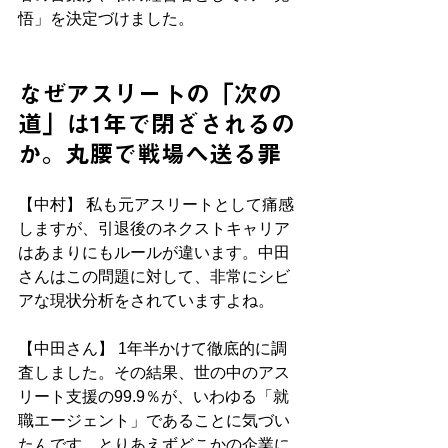
悟」を決定づけました。
なぜアスリートの「次の
道」は1年で閉ざされるの
か。丸腰で戦場へ送る罪
【中村】 私も元アスリートとして痛感
しますが、引退後のネクストキャリア
はあまりにもルールが違います。中田
さんはこの問題に対して、非常にシビ
アな現状分析をされていますよね。
【中田さん】 1年半かけて徹底的に調
査しました。その結果、世の中のアス
リート支援の99.9％が、いわゆる「就
職エージェント」であることに気づい
たんです。とりあえずどこかの企業に