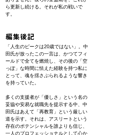
ら更新し続ける。それが私の戦いで
す。
編集後記
「人生のピークは20歳ではない」。中
田氏が放ったこの一言は、かつてフィ
ールドで全てを燃焼し、その後の「空
っぽ」な時間に怯えた経験を持つ私に
とって、魂を揺さぶられるような響き
を持っていた。
多くの支援者が「優しさ」という名の
妥協や安易な就職先を提示する中、中
田氏はあえて「再教育」という厳しい
道を示す。それは、アスリートという
存在のポテンシャルを誰よりも信じ、
一人のプロフェッショナルとして心か