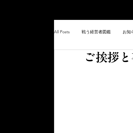
All Posts
戦う経営者図鑑
お知
ご挨拶と