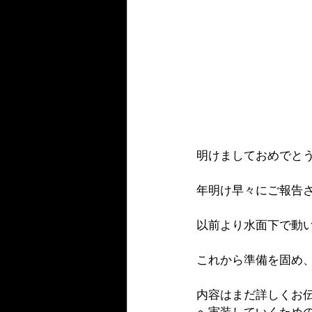
明けましておめでと
年明け早々にご報告
以前より水面下で動
これから準備を固め
内容はまだ詳しくお