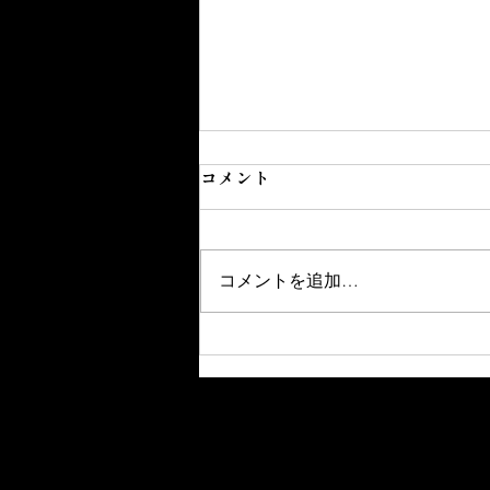
コメント
コメントを追加…
Amazonランキング第1位を獲
得しました