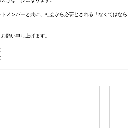
の大きな一歩になります。
ートメンバーと共に、社会から必要とされる「なくてはなら
くお願い申し上げます。
式
次