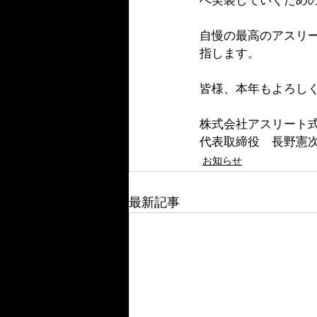
へ実装していくため
自慢の最高のアスリ
指します。
皆様、本年もよろし
株式会社アスリート
代表取締役　長野憲
お知らせ
最新記事