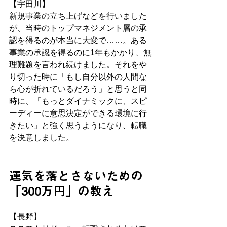
【宇田川】
新規事業の立ち上げなどを行いました
が、当時のトップマネジメント層の承
認を得るのが本当に大変で……。ある
事業の承認を得るのに1年もかかり、無
理難題を言われ続けました。それをや
り切った時に「もし自分以外の人間な
ら心が折れているだろう」と思うと同
時に、「もっとダイナミックに、スピ
ーディーに意思決定ができる環境に行
きたい」と強く思うようになり、転職
を決意しました。
運気を落とさないための
「300万円」の教え
【長野】