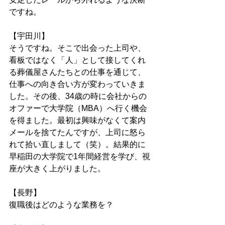
ですね。
【宇田川】
そうですね。そこで出会った上司や、
看板ではなく「人」として接してくれ
る葬儀屋さんたちとの仕事を通じて、
仕事への向き合い方が変わっていきま
した。その後、34歳の時に会社からの
オファーで大学院（MBA）へ行く機会
を得ました。最初は興味がなくて案内
メールを捨てたんですが、上司に怒ら
れて拾い直しまして（笑）。結果的に
早稲田の大学院で1年間経営を学び、視
座が大きく上がりました。
【長野】
復職後はどのような業務を？