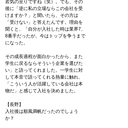
若気の至りですね（笑）。でも、その
後に「逆に私の立場ならこの会社を受
けますか？」と聞いたら、その方は
「受けない」と答えたんです。理由を
聞くと、「自分が入社した時は業界7、
8番手だったが、今はトップを争うまで
になった。
その成長過程が面白かったから、また
学生に戻るならそういう企業を選びた
い」と語ってくれました。一学生に対
して本音で語ってくれる熱量に触れ、
「こういう人が活躍している会社は本
物だ」と感じて入社を決めました。
【長野】
入社後は順風満帆だったのでしょう
か？