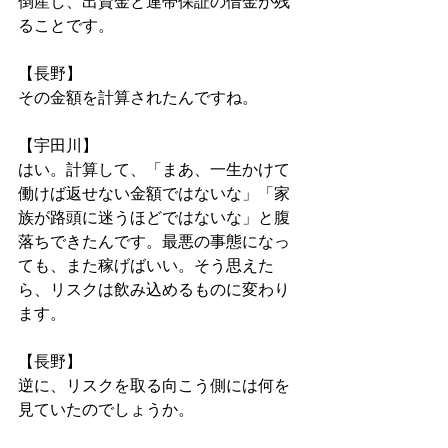
倒産し、出資金と連帯保証の借金が残
ることです。
【長野】
その金額を計算されたんですね。
【宇田川】
はい。計算して、「まあ、一生かけて
働けば返せない金額ではないな」「家
族が路頭に迷うほどではないな」と腹
落ちできたんです。最悪の事態になっ
ても、また稼げばいい。そう思えた
ら、リスクは飲み込めるものに変わり
ます。
【長野】
逆に、リスクを取る向こう側には何を
見ていたのでしょうか。