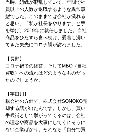
当時、組織が混乱していて、年間で社
員以上の人数が退職するような異常事
態でした。このままでは会社が潰れる
と思い、「私が社長をやります」と手
を挙げ、2019年に就任しました。自社
商品をひたすら食べ続け、愛着も湧い
てきた矢先にコロナ禍が訪れました。
【長野】
コロナ禍での経営、そしてMBO（自社
買収）への流れはどのようなものだっ
たのでしょうか。
【宇田川】
親会社の方針で、株式会社SONOKO売
却する話が出たんです。しかし、買い
手候補として挙がってくるのは、会社
の理念や商品を大事にしてくれそうに
ない企業ばかり。それなら「自分で買