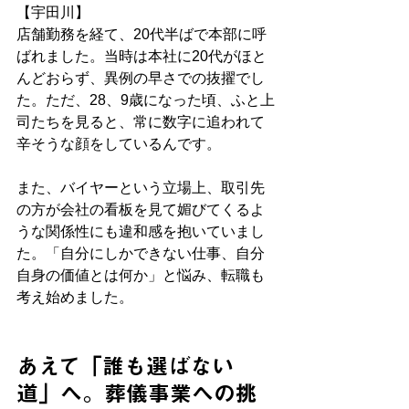
【宇田川】
店舗勤務を経て、20代半ばで本部に呼
ばれました。当時は本社に20代がほと
んどおらず、異例の早さでの抜擢でし
た。ただ、28、9歳になった頃、ふと上
司たちを見ると、常に数字に追われて
辛そうな顔をしているんです。
また、バイヤーという立場上、取引先
の方が会社の看板を見て媚びてくるよ
うな関係性にも違和感を抱いていまし
た。「自分にしかできない仕事、自分
自身の価値とは何か」と悩み、転職も
考え始めました。
あえて「誰も選ばない
道」へ。葬儀事業への挑