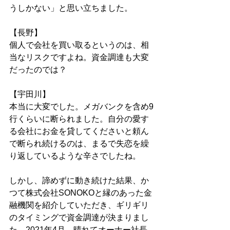
うしかない」と思い立ちました。
【長野】
個人で会社を買い取るというのは、相
当なリスクですよね。資金調達も大変
だったのでは？
【宇田川】
本当に大変でした。メガバンクを含め9
行くらいに断られました。自分の愛す
る会社にお金を貸してくださいと頼ん
で断られ続けるのは、まるで失恋を繰
り返しているような辛さでしたね。
しかし、諦めずに動き続けた結果、か
つて株式会社SONOKOと縁のあった金
融機関を紹介していただき、ギリギリ
のタイミングで資金調達が決まりまし
た。2021年4月、晴れてオーナー社長