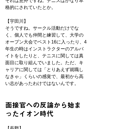
それは意外ですね。テニスはかなり本
格的にされていたとか。
【宇田川】
そうですね。サークル活動だけでな
く、個人でも仲間と練習して、大学の
オープン大会でベスト16に入ったり、4
年生の時はインストラクターのアルバ
イトをしたりと、テニスに関しては真
面目に取り組んでいました。ただ、キ
ャリアに関しては「とりあえず就職し
なきゃ」くらいの感覚で、最初から高
い志があったわけではないんです。
面接官への反論から始ま
ったイオン時代
【長野】