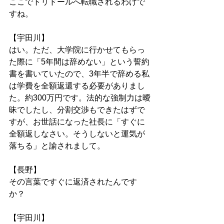
ここでトリドールへ転職されるわけで
すね。
【宇田川】
はい。ただ、大学院に行かせてもらっ
た際に「5年間は辞めない」という誓約
書を書いていたので、3年半で辞める私
は学費を全額返還する必要がありまし
た。約300万円です。法的な強制力は曖
昧でしたし、分割交渉もできたはずで
すが、お世話になった社長に「すぐに
全額返しなさい。そうしないと運気が
落ちる」と諭されまして。
【長野】
その言葉ですぐに返済されたんです
か？
【宇田川】