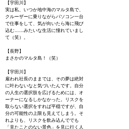
【宇田川】
実は私、いつか地中海のマルタ島で、
クルーザーに乗りながらパソコン一台
で仕事をして、気が向いたら海に飛び
込む……みたいな生活に憧れていまし
て（笑）。
【長野】
まさかのマルタ島！（笑）
【宇田川】
雇われ社長のままでは、その夢は絶対
に叶わないなと気づいたんです。自分
の人生の選択肢を広げるためには、オ
ーナーになるしかなかった。リスクを
取らない選択をすれば平穏ですが、自
分の可能性の上限も見えてしまう。そ
れよりも、リスクを飲み込んででも
「見たことのない景色」を見に行く人